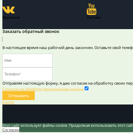
ВКонтакте
YouTube
Заказать обратный звонок
В настоящее время наш рабочий день закончен. Оставьте свой телеф
Отправляя настоящую форму, я даю согласие на обработку своих пер
Согласие на обработку персональных данных
Отправить
Joomly
Умный дом под клю
Этот сайт использует файлы cookie. Продолжая использовать этот са
Согласен