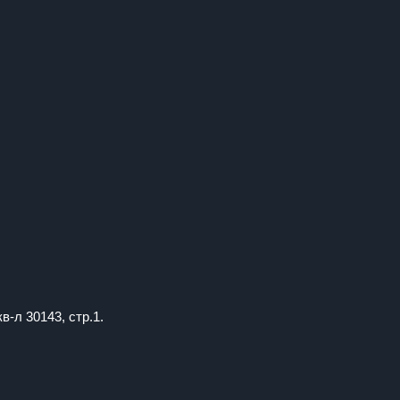
в-л 30143, стр.1.