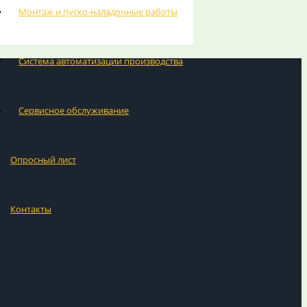
Монтаж и пуско-наладочные работы
Система автоматизации производства
Сервисное обслуживание
Опросный лист
Контакты