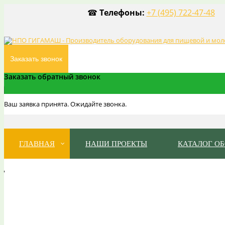
☎
Телефоны:
+7 (495) 722-47-48
Заказать звонок
Заказать обратный звонок
Ваш заявка принята. Ожидайте звонка.
ГЛАВНАЯ
НАШИ ПРОЕКТЫ
КАТАЛОГ О
НПО "ГИГАМАШ"
ПРОИЗВОДИТЕЛЬ ОБОРУДОВАНИЯ ПИЩЕВОЙ ПРОМ