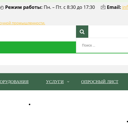
◴
Режим работы:
Пн. – Пт. с 8:30 до 17:30 🖄
Email:
in
БОРУДОВАНИЯ
УСЛУГИ
ОПРОСНЫЙ ЛИСТ
НПО "ГИГАМА
ЫШЛЕННОСТИ
ПРОИЗВОДИТЕЛЬ ОБОРУДОВАНИЯ ПИЩ