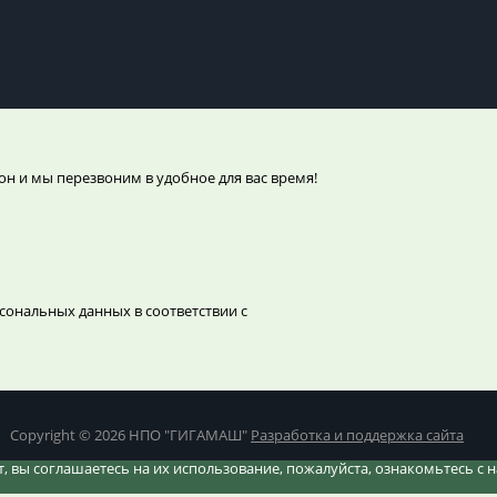
он и мы перезвоним в удобное для вас время!
сональных данных в соответствии с
ч
Copyright © 2026 НПО "ГИГАМАШ"
Разработка и поддержка сайта
йт, вы соглашаетесь на их использование, пожалуйста, ознакомьтесь с