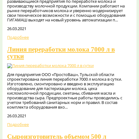
развивающиеся предприятия по переработке молока и
производству молочной продукции. Компании работают на
рынке переработчиков молока и уверенно модернизирует
свои техническое возможности и с помощью оборудования
ГИГАМАШ выходят на новый уровень автоматизации п...
26.03.2021
Подробнее
Линия переработки молока 7000 л в
сутки
Для предприятия ООО «ПростоВаш», Тульской области
спроектирована линия переработки 7000 л молока в сутки.
Изготовлено, смонтировано и введено в эксплуатацию
оборудование для пастеризации молока, цеха
кисломолочной продукции, сметаны, сбивания масла и
производства сыра. Предпроектные работы проводились с
учетом требований санитарных норм и правил. В состав
комплекта оборудования вхо...
26.03.2021
Подробнее
Cыроизготовитель объемом 500 л