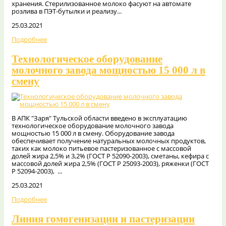
хранения. Стерилизованное молоко фасуют на автомате
розлива в ПЭТ-бутылки и реализу...
25.03.2021
Подробнее
Технологическое оборудование
молочного завода мощностью 15 000 л в
смену
В АПК "Заря" Тульской области введено в эксплуатацию
технологическое оборудование молочного завода
мощностью 15 000 л в смену. Оборудование завода
обеспечивает получение натуральных молочных продуктов,
таких как молоко питьевое пастеризованное с массовой
долей жира 2,5% и 3,2% (ГОСТ Р 52090-2003), сметаны, кефира с
массовой долей жира 2,5% (ГОСТ Р 25093-2003), ряженки (ГОСТ
Р 52094-2003), ...
25.03.2021
Подробнее
Линия гомогенизации и пастеризации