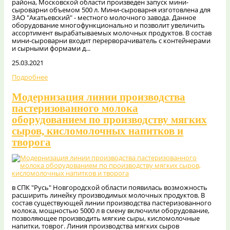
района, Московской области произведен запуск мини-
сыроварни объемом 500 л. Мини-сыроварня изготовлена для
ЗАО "Акатьевский" - местного молочного завода. Данное
оборудование многофункционально и позволит увеличить
ассортимент вырабатываемых молочных продуктов. В состав
мини-сыроварни входит перерворачиватель с контейнерами
и сырными формами д...
25.03.2021
Подробнее
Модернизация линии производства
пастеризованного молока
оборудованием по производству мягких
сыров, кисломолочных напитков и
творога
в СПК "Русь" Новгородской области появилась возможность
расширить линейку производимых молочных продуктов. В
состав существующей линии производства пастеризованного
молока, мощностью 5000 л в смену включили оборудование,
позволяющее производить мягкие сыры, кисломолочные
напитки, товрог. Линия производства мягких сыров