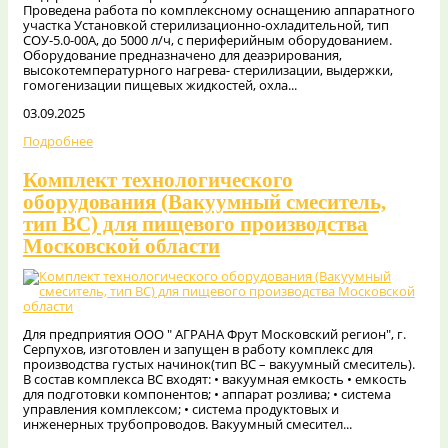
Проведена работа по комплексному оснащению аппаратного
участка Установкой стерилизационно-охладительной, тип
СОУ-5.0-00А, до 5000 л/ч, с периферийным оборудованием.
Оборудование предназначено для деаэрирования,
высокотемпературного нагрева- стерилизации, выдержки,
гомогенизации пищевых жидкостей, охла...
03.09.2025
Подробнее
Комплект технологического
оборудования (Вакуумный смеситель,
тип ВС) для пищевого производства
Московской области
Для предприятия ООО " АГРАНА Фрут Московский регион", г.
Серпухов, изготовлен и запущен в работу комплекс для
производства густых начинок(тип ВС – вакуумный смеситель).
В состав комплекса ВС входят: • вакуумная емкость • емкость
для подготовки компонентов; • аппарат розлива; • система
управления комплексом; • система продуктовых и
инженерных трубопроводов. Вакуумный смесител...