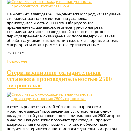
На молочном заводе ОАО "Буденновскмолпродукт" запущена
стерилизационно-охладительная установка
производительностью 5000 л/ч. Оборудование
предназначено для высокотемпературного нагрева,
стерилизации пищевых жидкостей в течение короткого
периода времени и охлаждения их после выдержки. Такая
обработка убивает как вегетативные, так и споровые формы
микроорганизмов. Кроме этого стерилизованные...
25.03.2021
Подробнее
Стерилизационно-охладительная
установка производительностью 2500
литров в час
В селе Тырново Рязанской области на "Тырновском
молочном заводе" произведен запуск стерилизационно-
охладительной установки производительностью 2500 литров
в час. Данная установка позволяет производить процесс
деарирования и стерилизации в потоке и обеспечивает
получение стерилизованного молока с длительным сроком