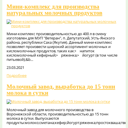
Мини-комплекс для производства
натуральных молочных продуктов
Мини-комплекс производительностью до 400 л в смену
изготовлен для МУП "Ветеран", п. Депутатский, Усть-Янского
района, республики Саха (Якутия). Данный мини-комплекс
позволяет произвести широкий ассортимент молочных и
кисломолочных продуктов, таких как:• напиток
кисломолочный кефирный;• ряженка;• йогурт (в том числе
питьевой);&b...
23.03.2021
Подробнее
Молочный завод, выработка до 15 тонн
молока в сутки
Молочный завод для молочного производства в
Воронежской области, производительностью до 15 тонн
молока в сутки. Выпускаются
продукты:молоко;сметана;кефир;йогурт;ряженка;простокваша;тво