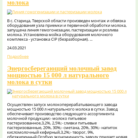
молока
В с. Старица, Тверской области произведен монтаж и обвязка
оборудования узла приемки и первичной обработки молока,
запущена линия гемогонезации, пастеризации и розлива
молока. Установлена мойка оборудования молочного
комплекса - установка CIP (безразборная). ...
24.03.2021
Подробнее
Энергосберегающий молочный завод
мощностью 15 000 л натурального
молока в сутки
Осуществлен запуск молокоперерабатывающего завода
мощностью 15 000 л натурального молока в сутки. Завод
обеспечивает производство следующего ассортимента
молочной продукции:- молоко питьевое
пастеризованное,3,2%, 2,5%;- сливки питьевые
пастеризованные, 20%, 30%;- сметана, 20%, 30%;- напиток
кисломолочный кефирный,3,2%;- творог, 9%,
обезжиренный.Особую экономичность заводу придает новая