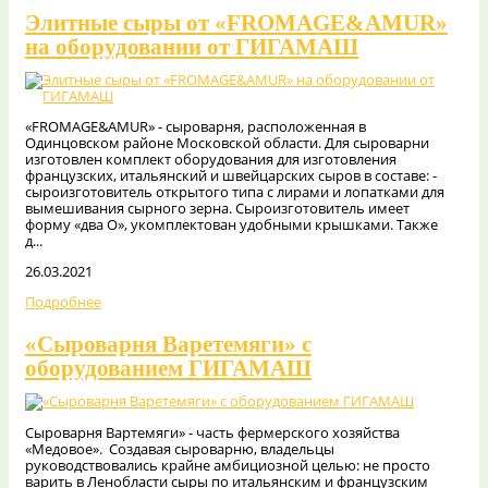
Элитные сыры от «FROMAGE&AMUR»
на оборудовании от ГИГАМАШ
«FROMAGE&AMUR» - сыроварня, расположенная в
Одинцовском районе Московской области. Для сыроварни
изготовлен комплект оборудования для изготовления
французских, итальянский и швейцарских сыров в составе: -
сыроизготовитель открытого типа с лирами и лопатками для
вымешивания сырного зерна. Сыроизготовитель имеет
форму «два О», укомплектован удобными крышками. Также
д...
26.03.2021
Подробнее
«Сыроварня Варетемяги» с
оборудованием ГИГАМАШ
Сыроварня Вартемяги» - часть фермерского хозяйства
«Медовое». Создавая сыроварню, владельцы
руководствовались крайне амбициозной целью: не просто
варить в Ленобласти сыры по итальянским и французским