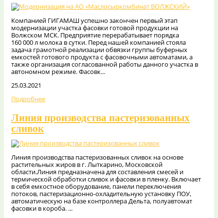
Компанией ГИГАМАШ успешно закончен первый этап
модернизации участка фасовки готовой продукции на
Волжском МСК. Предприятие перерабатывает порядка
160 000 л молока в сутки. Перед нашей компанией стояла
задача грамотной реализации обвязки группы буферных
емкостей готового продукта с фасовочными автоматами, а
также организация согласованной работы данного участка в
автономном режиме. Фасовк...
25.03.2021
Подробнее
Линия производства пастеризованных
сливок
Линия производства пастеризованных сливок на основе
растительных жиров в г. Лыткарино, Московской
области.Линия предназначена для составления смесей и
термической обработки сливок и фасовки в пленку. Включает
в себя емкостное оборудование, панели переключения
потоков, пастеризационно-охладительную установку ПОУ,
автоматическую на базе контроллера Дельта, полуавтомат
фасовки в короба. ...