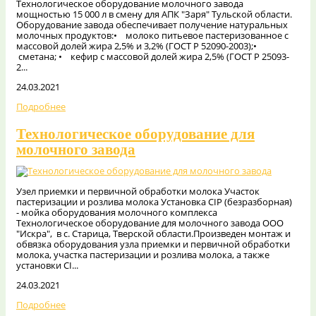
Технологическое оборудование молочного завода
мощностью 15 000 л в смену для АПК "Заря" Тульской области.
Оборудование завода обеспечивает получение натуральных
молочных продуктов:• молоко питьевое пастеризованное с
массовой долей жира 2,5% и 3,2% (ГОСТ Р 52090-2003);•
сметана; • кефир с массовой долей жира 2,5% (ГОСТ Р 25093-
2...
24.03.2021
Подробнее
Технологическое оборудование для
молочного завода
Узел приемки и первичной обработки молока Участок
пастеризации и розлива молока Установка CIP (безразборная)
- мойка оборудования молочного комплекса
Технологическое оборудование для молочного завода ООО
"Искра", в с. Старица, Тверской области.Произведен монтаж и
обвязка оборудования узла приемки и первичной обработки
молока, участка пастеризации и розлива молока, а также
установки CI...
24.03.2021
Подробнее