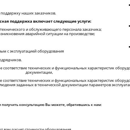
поддержку наших заказчиков.
сная поддержка включает следующие услуги:
технического и обслуживающего персонала заказчика;
озникновения аварийной ситуации на производстве;
ным с эксплуатацией оборудования
одрядчиков.
оответствие технических и функциональных характеристик оборудов
документации,
соответствие технических и функциональных характеристик оборудов
людения заданных в технической документации параметров эксплуата
и получить консультацию Вы можете, обратившись к нам:
ют вам расчет стоимости оборудования.