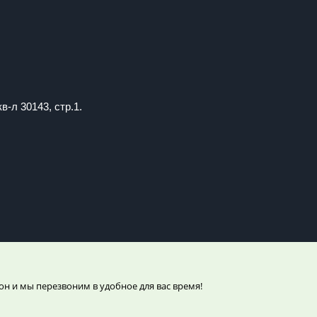
в-л 30143, стр.1.
он и мы перезвоним в удобное для вас время!