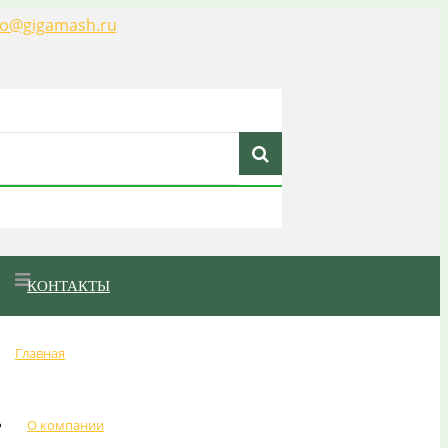
fo@gigamash.ru
КОНТАКТЫ
Главная
О компании