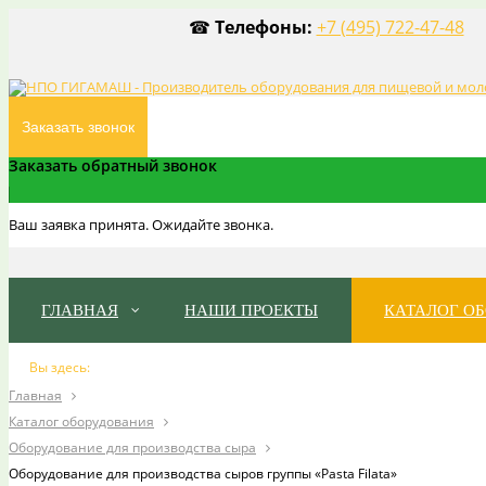
☎
Телефоны:
+7 (495) 722-47-48
Заказать звонок
Заказать обратный звонок
Ваш заявка принята. Ожидайте звонка.
ГЛАВНАЯ
НАШИ ПРОЕКТЫ
КАТАЛОГ О
Вы здесь:
Главная
Каталог оборудования
Оборудование для производства сыра
Оборудование для производства сыров группы «Pasta Filata»