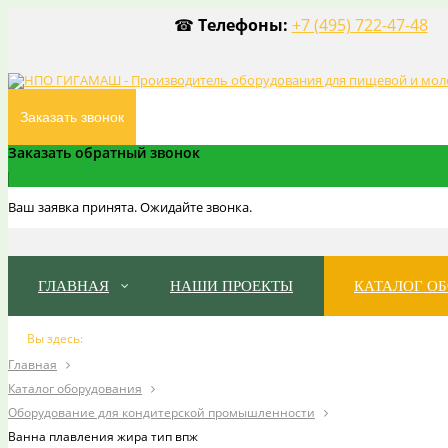
☎
Телефоны:
+7 (495) 722-47-48
Заказать звонок
Заказать обратный звонок
Ваш заявка принята. Ожидайте звонка.
ГЛАВНАЯ
НАШИ ПРОЕКТЫ
КАТАЛОГ О
Вы здесь:
Главная
Каталог оборудования
Оборудование для кондитерской промышленности
Ванна плавления жира тип впж