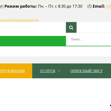
◴
Режим работы:
Пн. – Пт. с 8:30 до 17:30 🖄
Email:
in
БОРУДОВАНИЯ
УСЛУГИ
ОПРОСНЫЙ ЛИСТ