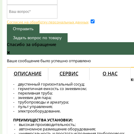
Согласие на обработку персональных данных
Отправить
Задать вопрос по товару
Спасибо за обращение
Ваше сообщение было успешно отправлено
ОПИСАНИЕ
СЕРВИС
О НАС
К
- двустенный горизонтальный сосуд;
- герметичная емкость со змеевиком;
- переливная труба;
- змеевик для пара;
- трубопроводы и арматура;
- пульт управления;
- электрооборудование.
ПРЕИМУЩЕСТВА УСТАНОВКИ:
- высокая производительность;
- автономное размещение оборудования;
- универсальность и простота исполнения трубопровода;