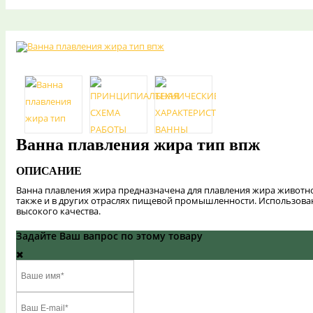
Ванна плавления жира тип впж
ОПИСАНИЕ
Ванна плавления жира предназначена для плавления жира животн
также и в других отраслях пищевой промышленности. Использов
высокого качества.
Задайте Ваш вапрос по этому товару