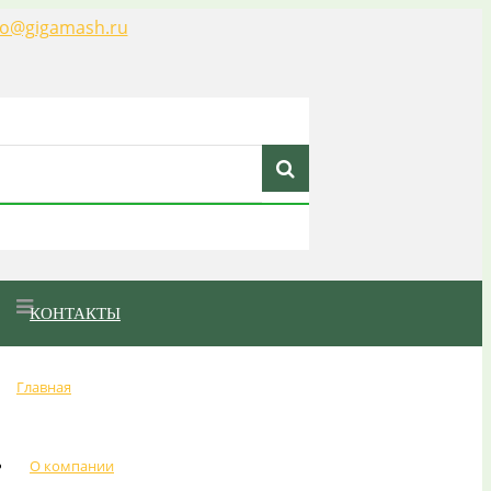
fo@gigamash.ru
КОНТАКТЫ
Главная
О компании