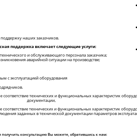
поддержку наших заказчиков.
сная поддержка включает следующие услуги:
технического и обслуживающего персонала заказчика;
озникновения аварийной ситуации на производстве;
ным с эксплуатацией оборудования
одрядчиков.
оответствие технических и функциональных характеристик оборудов
документации,
соответствие технических и функциональных характеристик оборудов
людения заданных в технической документации параметров эксплуата
и получить консультацию Вы можете, обратившись к нам: