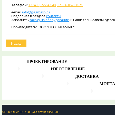
Телефон:
+7 (495) 722-47-48
,
+7 966-062-08-71
e-mail:
info@gigamash.ru
Подробнее в разделе
контакты
.
Заполнить
заявку на оборудование
, и наши специалисты сдела
Производитель: ООО "НПО ГИГАМАШ"
ПРОЕКТИРОВАНИЕ
ИЗГОТОВЛЕНИЕ
ДОСТАВКА
МОНТ
ТЕХНОЛОГИЧЕСКОЕ ОБОРУДОВАНИЕ