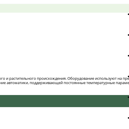
ого и растительного происхождения. Оборудование используют на п
ание автоматики, поддерживающей постоянные температурные парамет