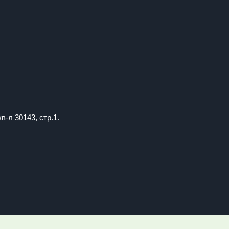
в-л 30143, стр.1.