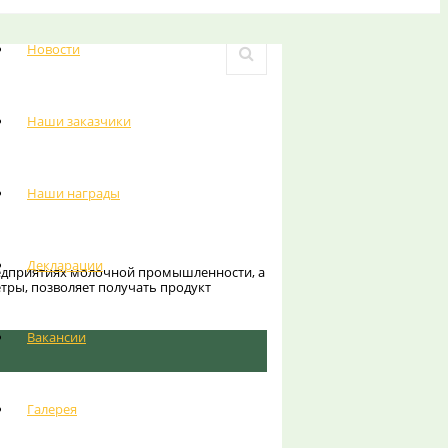
Новости
Наши заказчики
Наши награды
Декларации
редприятиях молочной промышленности, а
ры, позволяет получать продукт
Вакансии
Галерея