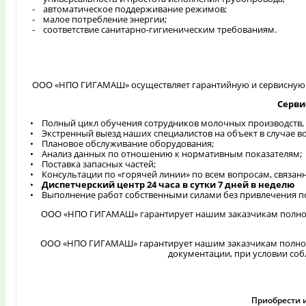
- автоматическое поддерживание режимов;
- малое потребление энергии;
- соответствие санитарно-гигиеническим требованиям.
ООО «НПО ГИГАМАШ» осуществляет гарантийную и сервисную 
Серви
• Полный цикл обучения сотрудников молочных производств, 
• Экстренный выезд наших специалистов на объект в случае в
• Плановое обслуживание оборудования;
• Анализ данных по отношению к нормативным показателям;
• Поставка запасных частей;
• Консультации по «горячей линии» по всем вопросам, связан
•
Диспетчерский центр 24 часа в сутки 7 дней в неделю
• Выполнение работ собственными силами без привлечения п
ООО «НПО ГИГАМАШ» гарантирует нашим заказчикам полное с
ООО «НПО ГИГАМАШ» гарантирует нашим заказчикам полное 
документации, при условии соб
Приобрести 