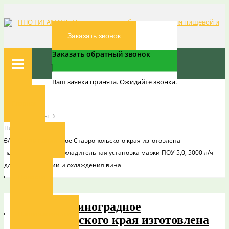
Заказать звонок
Заказать обратный звонок
Ваш заявка принята. Ожидайте звонка.
Вы здесь:
Главная
Главная
Наши проекты
Наши проекты
О компании
ЗАО СХП Виноградное Ставропольского края изготовлена
пастеризационно-охладительная установка марки ПОУ-5,0, 5000 л/ч
для пастеризации и охлаждения вина
Новости
ЗАО СХП Виноградное
Наши заказчики
Ставропольского края изготовлена