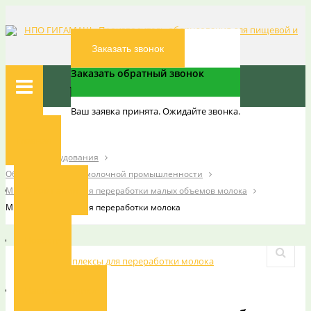
Заказать звонок
Заказать обратный звонок
Ваш заявка принята. Ожидайте звонка.
Вы здесь:
Главная
Главная
Каталог оборудования
Оборудование для молочной промышленности
О компании
Мини-комплексы для переработки малых объемов молока
Мини-комплексы для переработки молока
Новости
Наши заказчики