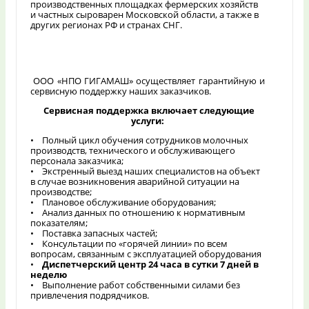
производственных площадках фермерских хозяйств
и частных сыроварен Московской области, а также в
других регионах РФ и странах СНГ.
ООО «НПО ГИГАМАШ» осуществляет гарантийную и
сервисную поддержку наших заказчиков.
Сервисная поддержка включает следующие
услуги:
• Полный цикл обучения сотрудников молочных
производств, технического и обслуживающего
персонала заказчика;
• Экстренный выезд наших специалистов на объект
в случае возникновения аварийной ситуации на
производстве;
• Плановое обслуживание оборудования;
• Анализ данных по отношению к нормативным
показателям;
• Поставка запасных частей;
• Консультации по «горячей линии» по всем
вопросам, связанным с эксплуатацией оборудования
•
Диспетчерский центр 24 часа в сутки 7 дней в
неделю
• Выполнение работ собственными силами без
привлечения подрядчиков.