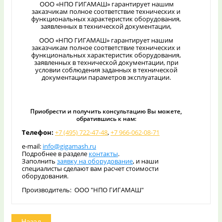
ООО «НПО ГИГАМАШ» гарантирует нашим
заказчикам полное соответствие технических и
функциональных характеристик оборудования,
заявленных в технической документации,
ООО «НПО ГИГАМАШ» гарантирует нашим
заказчикам полное соответствие технических и
функциональных характеристик оборудования,
заявленных в технической документации, при
условии соблюдения заданных в технической
документации параметров эксплуатации.
Приобрести и получить консультацию Вы можете,
обратившись к нам:
Телефон:
+7 (495) 722-47-48
,
+7 966-062-08-71
e-mail:
info@gigamash.ru
Подробнее в разделе
контакты
.
Заполнить
заявку на оборудование
, и наши
специалисты сделают вам расчет стоимости
оборудования.
Производитель: ООО "НПО ГИГАМАШ"