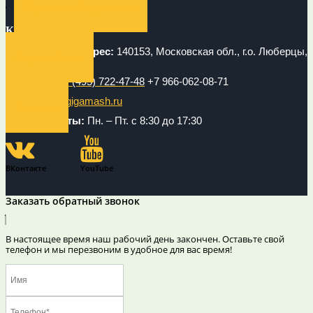
Сервисное обслуживание
КОНТАКТЫ
Юридический адрес:
140153, Московская обл., г.о. Люберцы,
Опросный лист
кв-л 30143, стр.1.
Телефон:
+7 (495) 722-47-48
+7 966-062-08-71
Email:
info@gigamash.ru
Контакты
Режим работы:
Пн. – Пт. с 8:30 до 17:30
ВКонтакте
YouTube
Заказать обратный звонок
В настоящее время наш рабочий день закончен. Оставьте свой
телефон и мы перезвоним в удобное для вас время!