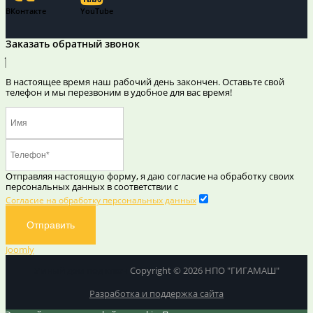
ВКонтакте
YouTube
Заказать обратный звонок
В настоящее время наш рабочий день закончен. Оставьте свой
телефон и мы перезвоним в удобное для вас время!
Отправляя настоящую форму, я даю согласие на обработку своих
персональных данных в соответствии с
Согласие на обработку персональных данных
Отправить
Joomly
Умный дом под ключ
Copyright © 2026 НПО "ГИГАМАШ"
Разработка и поддержка сайта