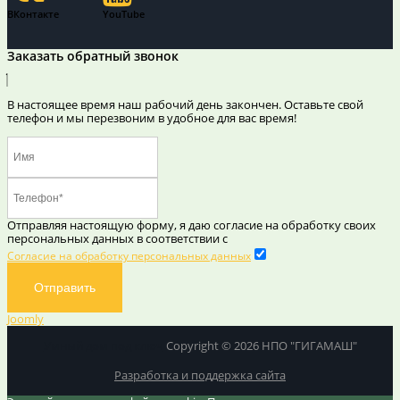
ВКонтакте
YouTube
Заказать обратный звонок
В настоящее время наш рабочий день закончен. Оставьте свой
телефон и мы перезвоним в удобное для вас время!
Отправляя настоящую форму, я даю согласие на обработку своих
персональных данных в соответствии с
Согласие на обработку персональных данных
Отправить
Joomly
Умный дом под ключ
Copyright © 2026 НПО "ГИГАМАШ"
Разработка и поддержка сайта