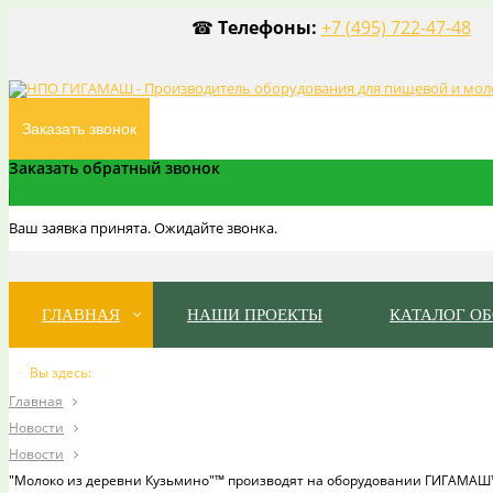
☎
Телефоны:
+7 (495) 722-47-48
Заказать звонок
Заказать обратный звонок
Ваш заявка принята. Ожидайте звонка.
ГЛАВНАЯ
НАШИ ПРОЕКТЫ
КАТАЛОГ О
Вы здесь:
Главная
Новости
Новости
"Молоко из деревни Кузьмино"™ производят на оборудовании ГИГАМА