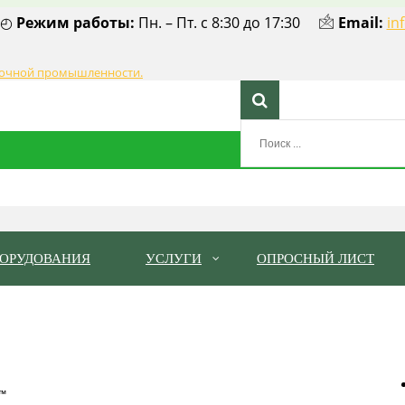
◴
Режим работы:
Пн. – Пт. с 8:30 до 17:30 🖄
Email:
in
БОРУДОВАНИЯ
УСЛУГИ
ОПРОСНЫЙ ЛИСТ
Ш™