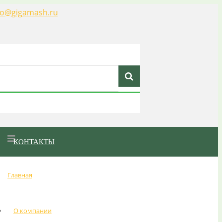
fo@gigamash.ru
КОНТАКТЫ
Главная
О компании