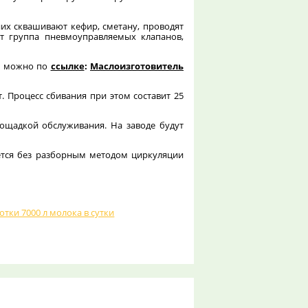
них сквашивают кефир, сметану, проводят
ит группа пневмоуправляемых клапанов,
ие можно по
ссылке
:
Маслоизготовитель
. Процесс сбивания при этом составит 25
лощадкой обслуживания. На заводе будут
яется без разборным методом циркуляции