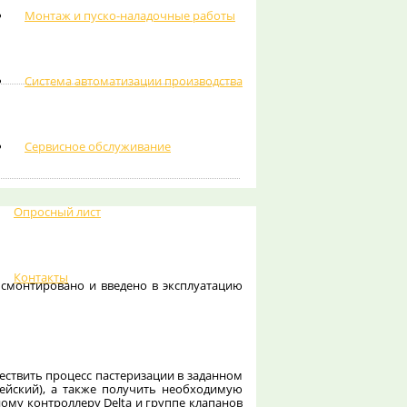
Монтаж и пуско-наладочные работы
Система автоматизации производства
Сервисное обслуживание
Опросный лист
Контакты
 смонтировано и введено в эксплуатацию
ществить процесс пастеризации в заданном
гейский), а также получить необходимую
ому контроллеру Delta и группе клапанов