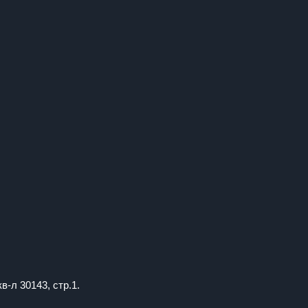
в-л 30143, стр.1.