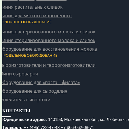
Линия растительных сливок
Линия для мягкого мороженого
МОЛОЧНОЕ ОБОРУДОВАНИЕ
Линия пастеризованного молока и сливок
Линия стерилизованного молока и сливок
Оборудование для восстановления молока
СЫРОДЕЛЬНОЕ ОБОРУДОВАНИЕ
Сыроизготовители и творогоизготовители
Мини сыроварня
Оборудование для «паста – филата»
Оборудование для сыроделия
Отделитель сыворотки
КОНТАКТЫ
Юридический адрес:
140153, Московская обл., г.о. Люберцы, к
Телефон:
+7 (495) 722-47-48
+7 966-062-08-71