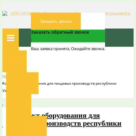
Заказать звонок
Заказать обратный звонок
Ваш заявка принята. Ожидайте звонка.
Вы здесь:
Главная
Главная
Новости
Новости
О компании
Комплект оборудования для пищевых производств республики
Узбекистан
Новости
Комплект оборудования для
пищевых производств республики
Наши заказчики
Узбекистан